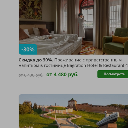
-30%
Скидка до 30%.
Проживание с приветственным
напитком в гостинице Bagration Hotel & Restaurant 
от 4 480 руб.
Посмотреть
от 6 400 руб.