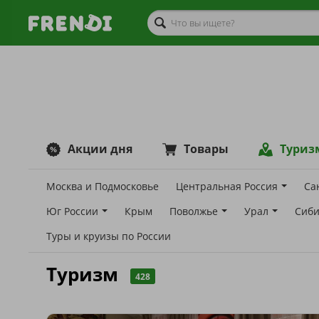
Акции дня
Товары
Туриз
Москва и Подмосковье
Центральная Россия
Са
Юг России
Крым
Поволжье
Урал
Сиб
Туры и круизы по России
Туризм
428