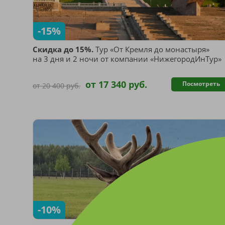
-15%
Скидка до 15%.
Тур «От Кремля до монастыря»
на 3 дня и 2 ночи от компании «НижегородИнТур»
от 17 340 руб.
Посмотреть
от 20 400 руб.
-10%