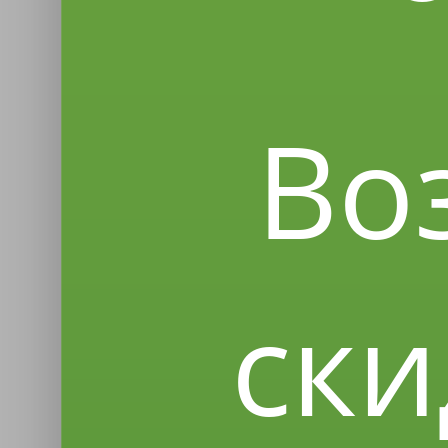
Во
ски