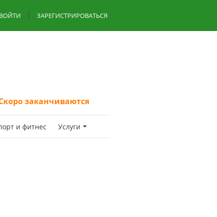
ВОЙТИ
ЗАРЕГИСТРИРОВАТЬСЯ
Скоро заканчиваются
пoрт и фитнес
Услуги