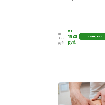
от
от
1980
Посмотреть
3000
руб.
руб.