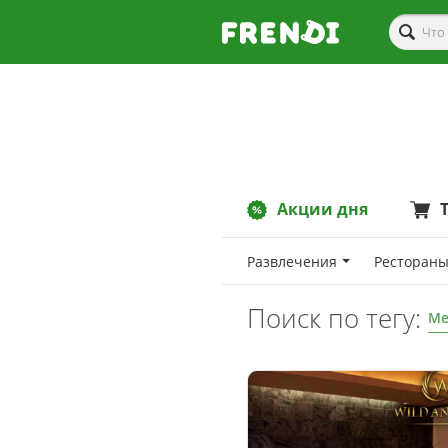
Акции дня
Развлечения
Рестораны
Поиск по тегу:
Ме