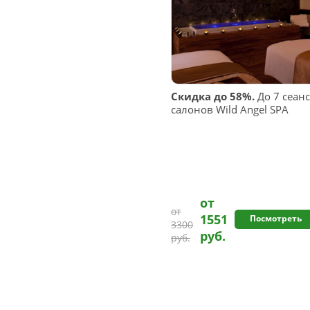
Скидка до 58%.
До 7 сеанс
салонов Wild Angel SPA
от
от
1551
Посмотреть
3300
руб.
руб.