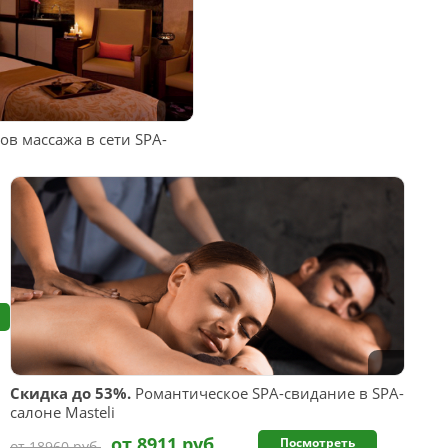
ов массажа в сети SPA-
Скидка до 53%.
Романтическое SPA-свидание в SPA-
салоне Masteli
от 8911 руб.
Посмотреть
от 18960 руб.