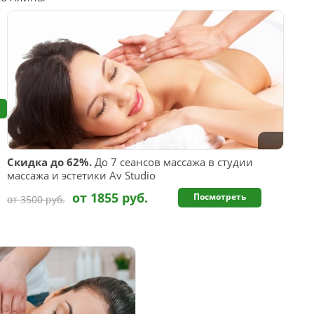
Скидка до 62%.
До 7 сеансов массажа в студии
массажа и эстетики Av Studio
от 1855 руб.
Посмотреть
от 3500 руб.