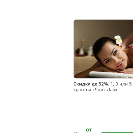
Скидка до 32%.
1, 3 или 5
красоты «Люкс Лаб»
от