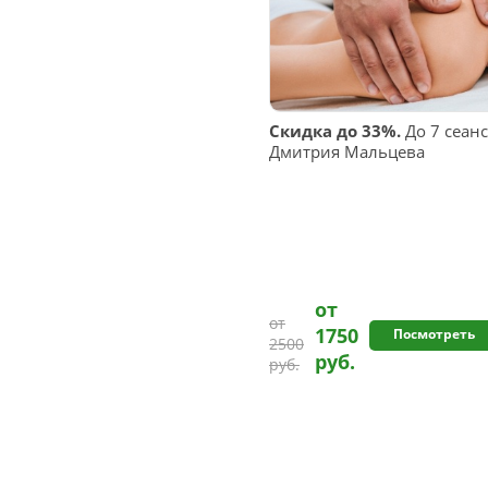
Скидка до 33%.
До 7 сеанс
Дмитрия Мальцева
от
от
1750
Посмотреть
2500
руб.
руб.