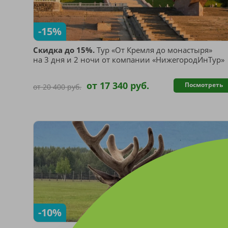
-15%
Скидка до 15%.
Тур «От Кремля до монастыря»
на 3 дня и 2 ночи от компании «НижегородИнТур»
от 17 340 руб.
Посмотреть
от 20 400 руб.
-10%