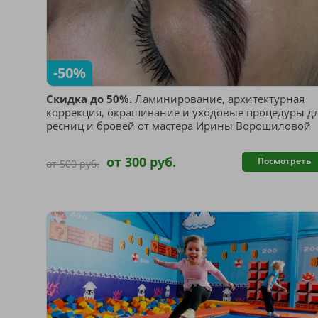
-50%
Скидка до 50%.
Ламинирование, архитектурная
коррекция, окрашивание и уходовые процедуры д
ресниц и бровей от мастера Ирины Ворошиловой
от 300 руб.
Посмотреть
от 500 руб.