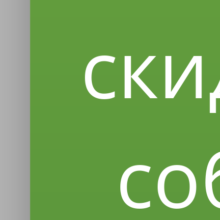
ски
со