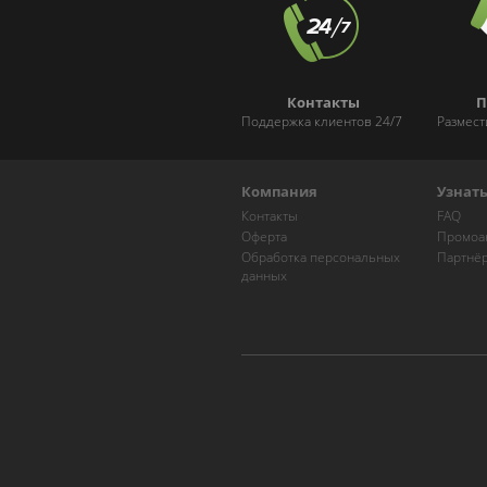
Контакты
П
Поддержка клиентов 24/7
Размест
Компания
Узнат
Контакты
FAQ
Оферта
Промоа
Обработка персональных
Партнё
данных