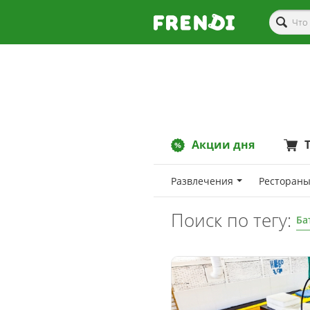
Акции дня
Развлечения
Рестораны
Поиск по тегу:
Ба