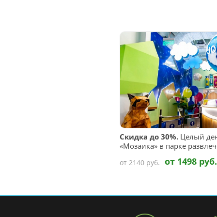
Скидка до 30%.
Целый ден
«Мозаика» в парке развлече
от 1498 руб.
от 2140 руб.