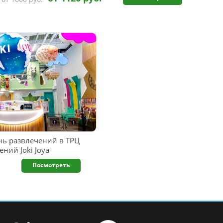
ь развлечений в ТРЦ
ний Joki Joya
Посмотреть