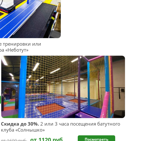
 тренировки или
ра «Неботут»
Скидка до 30%.
2 или 3 часа посещения батутного
клуба «Солнышко»
от 1120 руб.
Посмотреть
от 1600 руб.