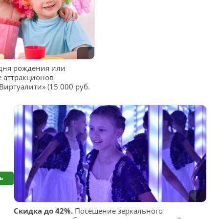
дня рождения или
е аттракционов
иртуалити» (15 000 руб.
ь
Скидка до 42%.
Посещение зеркального