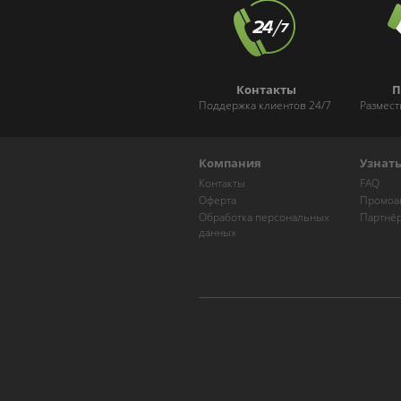
Контакты
П
Поддержка клиентов 24/7
Размест
Компания
Узнат
Контакты
FAQ
Оферта
Промоа
Обработка персональных
Партнё
данных