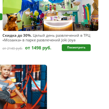
Скидка до 30%.
Целый день развлечений в ТРЦ
«Мозаика» в парке развлечений Joki Joya
от 1498 руб.
Посмотреть
от 2140 руб.