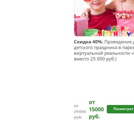
Скидка 40%.
Проведение 
детского праздника в парк
виртуальной реальности «В
вместо 25 000 руб.)
от
от
15000
Посмотрет
25000
руб.
руб.