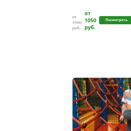
от
от
1050
Посмотреть
1500
руб.
руб.