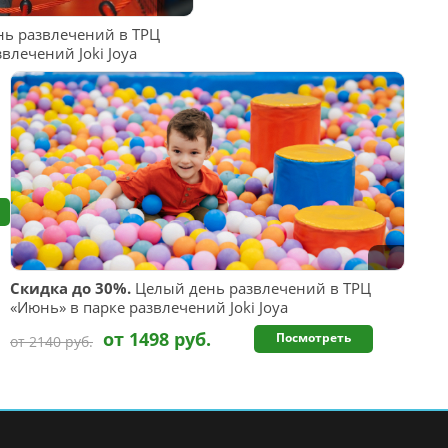
ь развлечений в ТРЦ
влечений Joki Joya
Скидка до 30%.
Целый день развлечений в ТРЦ
«Июнь» в парке развлечений Joki Joya
от 1498 руб.
Посмотреть
от 2140 руб.