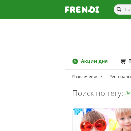
Акции дня
Развлечения
Рестораны
Поиск по тегу:
Ла