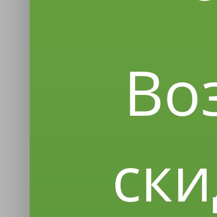
Во
ски