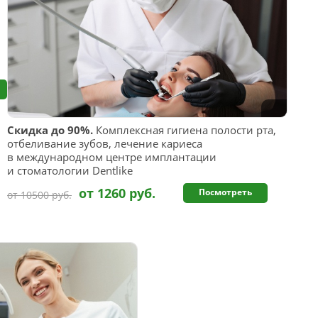
Скидка до 90%.
Комплексная гигиена полости рта,
отбеливание зубов, лечение кариеса
в международном центре имплантации
и стоматологии Dentlike
от 1260 руб.
Посмотреть
от 10500 руб.