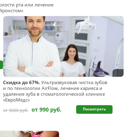
олости рта или лечение
Айронстом»
Скидка до 67%.
Ультразвуковая чистка зубов
и по технологии AirFlow, лечение кариеса и
удаление зуба в стоматологической клинике
«ЕвроМедс»
от 990 руб.
Посмотреть
от 3000 руб.