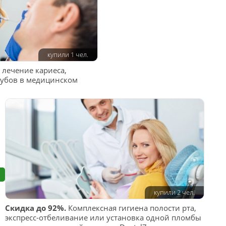
купили 1 чел.
 лечение кариеса,
 зубов в медицинском
купили 2 чел.
Скидка до 92%.
Комплексная гигиена полости рта,
экспресс-отбеливание или установка одной пломбы