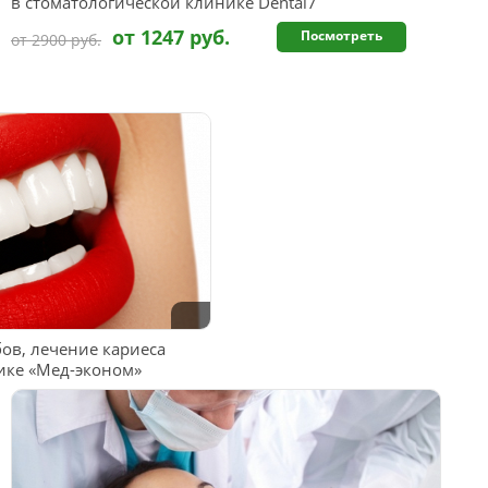
в стоматологической клинике Dental7
от 1247 руб.
Посмотреть
от 2900 руб.
ов, лечение кариеса
ике «Мед-эконом»