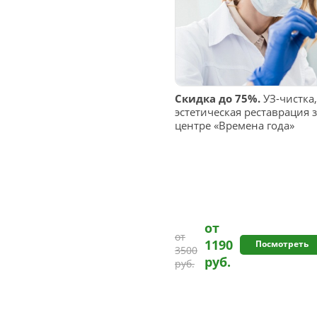
Скидка до 75%.
УЗ-чистка,
эстетическая реставрация
центре «Времена года»
от
от
1190
Посмотреть
3500
руб.
руб.