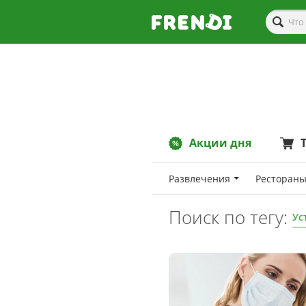
Акции дня
Развлечения
Рестораны
Поиск по тегу:
Ус