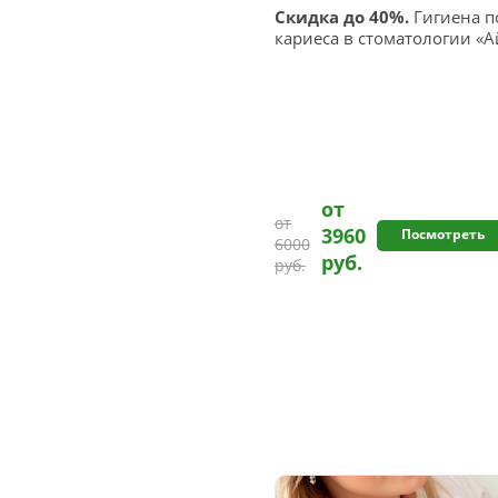
Скидка до 40%.
Гигиена п
кариеса в стоматологии «
от
от
3960
Посмотреть
6000
руб.
руб.