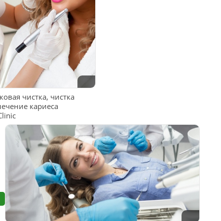
овая чистка, чистка
 лечение кариеса
linic