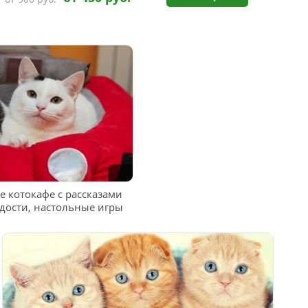
 котокафе с рассказами
адости, настольные игры