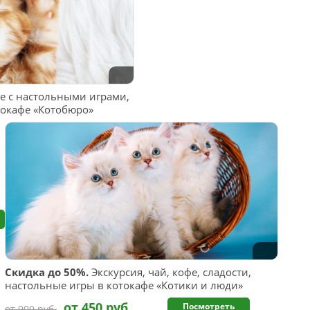
 с настольными играми,
токафе «Котобюро»
Скидка до 50%.
Экскурсия, чай, кофе, сладости,
настольные игры в котокафе «Котики и люди»
от 450 руб.
Посмотреть
от 900 руб.