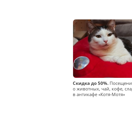
Скидка до 50%.
Посещение
о животных, чай, кофе, сл
в антикафе «Котя-Мотя»