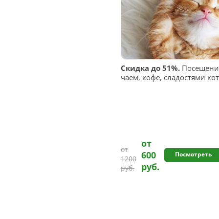
Скидка до 51%.
Посещение
чаем, кофе, сладостями ко
от
от
600
Посмотреть
1200
руб.
руб.