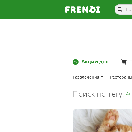
Акции дня
Развлечения
Рестораны
Поиск по тегу:
Ан