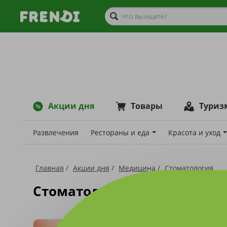
Акции дня
Товары
Туриз
Развлечения
Рестораны и еда
Красота и уход
Главная
Акции дня
Медицина
Стоматология
Стоматология
4