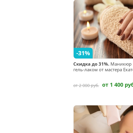
-31%
Скидка до 31%.
Маникюр и
гель-лаком от мастера Ек
от 1 400 ру
от 2 000 руб.