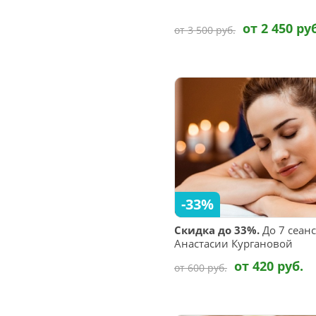
от 2 450 ру
от 3 500 руб.
-33%
Скидка до 33%.
До 7 сеанс
Анастасии Кургановой
от 420 руб.
от 600 руб.