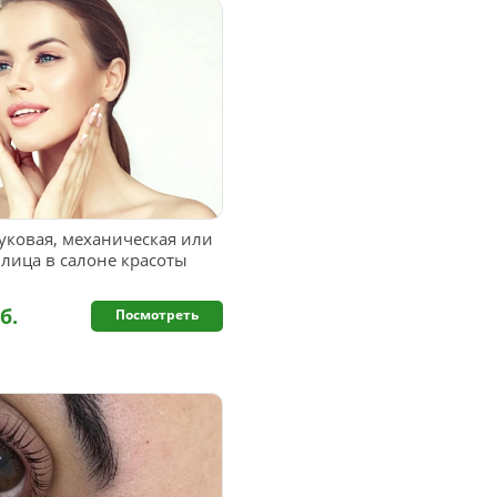
уковая, механическая или
лица в салоне красоты
б.
Посмотреть