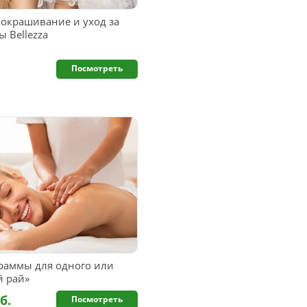
 окрашивание и уход за
ы Bellezza
.
Посмотреть
раммы для одного или
й рай»
б.
Посмотреть