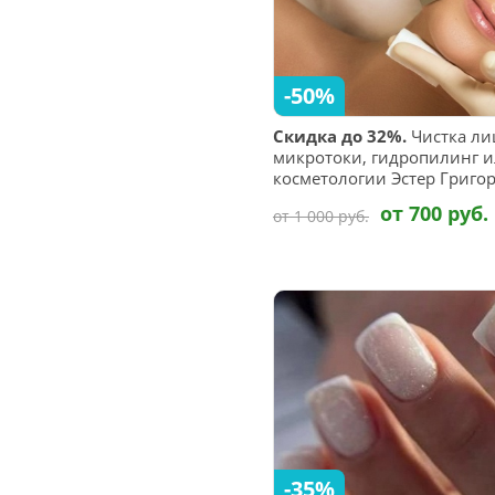
-50%
Скидка до 32%.
Чистка ли
микротоки, гидропилинг и
косметологии Эстер Григо
от 700 руб.
от 1 000 руб.
-35%