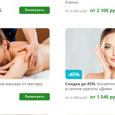
Алины
б.
от 2 100 ру
Посмотреть
от 3 000 руб.
-45%
ов массажа от мастера
Скидка до 45%.
Косметол
в салоне красоты «Дива»
от 1 540 ру
Посмотреть
от 2 200 руб.