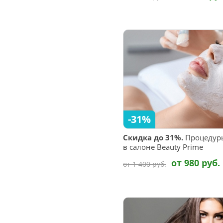
-31%
Скидка до 31%.
Процедуры
в салоне Beauty Prime
от 980 руб.
от 1 400 руб.