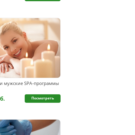
и мужские SPA-программы
б.
Посмотреть