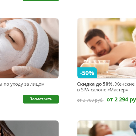
-50%
 по уходу за лицом
Скидка до 50%.
Женские 
в SPA-салоне «Мастер»
от 2 294 ру
Посмотреть
от 3 700 руб.