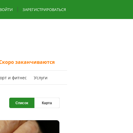
ВОЙТИ
ЗАРЕГИСТРИРОВАТЬСЯ
Скоро заканчиваются
oрт и фитнес
Услуги
Список
Карта