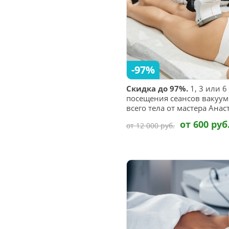
-97%
Скидка до 97%.
1, 3 или 
посещения сеансов вакуум
всего тела от мастера Ана
от 600 руб
от 12 000 руб.