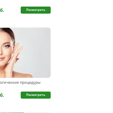
б.
Посмотреть
огические процедуры
б.
Посмотреть