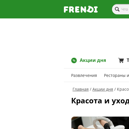
Акции дня
Развлечения
Рестораны и
Главная
Акции дня
Красо
Красота и ухо