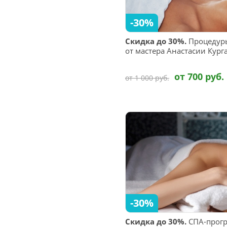
-30%
Скидка до 30%.
Процедуры
от мастера Анастасии Кур
от 700 руб.
от 1 000 руб.
-30%
Скидка до 30%.
СПА-прогр