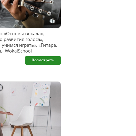
с «Основы вокала»,
о развития голоса»,
 учимся играть», «Гитара.
ы WokalSchool
.
Посмотреть