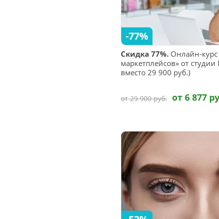
-77%
Скидка 77%.
Онлайн-курс
маркетплейсов» от студии L
вместо 29 900 руб.)
от 6 877 ру
от 29 900 руб.