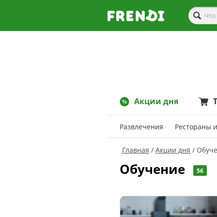
Акции дня
Развлечения
Рестораны и
Главная
Акции дня
Обуч
Обучение
56