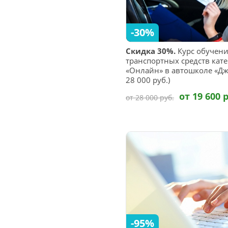
-30%
Скидка 30%.
Курс обучен
транспортных средств кате
«Онлайн» в автошколе «Дже
28 000 руб.)
от 19 600 
от 28 000 руб.
-95%