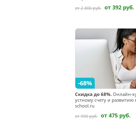
от 392 руб.
от 2 800 руб.
-68%
Скидка до 68%.
Онлайн-ку
устному счету и развитию 
school.ru
от 475 руб.
от 990 руб.