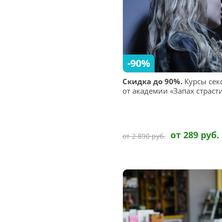
-90%
Скидка до 90%.
Курсы сек
от академии «Запах страст
от 289 руб.
от 2 890 руб.