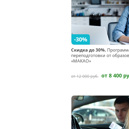
-30%
Скидка до 30%.
Программ
переподготовки от образо
«МАКАО»
от 8 400 ру
от 12 000 руб.