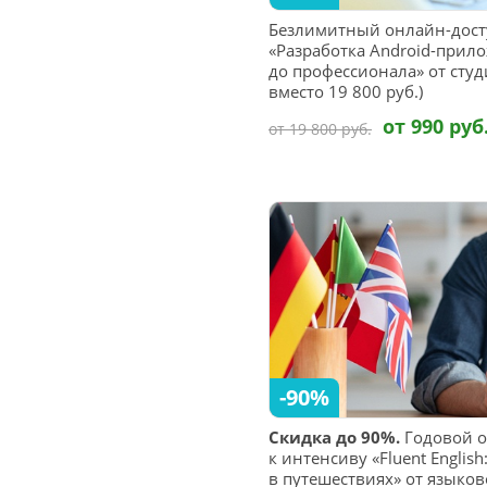
Безлимитный онлайн-дост
«Разработка Android-прил
до профессионала» от студи
вместо 19 800 руб.)
от 990 руб
от 19 800 руб.
-90%
Скидка до 90%.
Годовой о
к интенсиву «Fluent Engli
в путешествиях» от языково