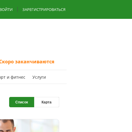
ВОЙТИ
ЗАРЕГИСТРИРОВАТЬСЯ
Скоро заканчиваются
oрт и фитнес
Услуги
Список
Карта