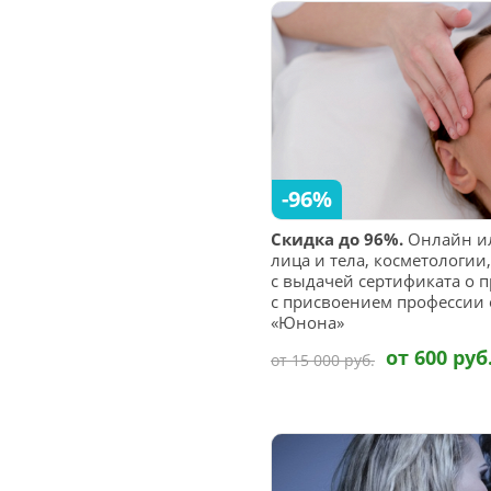
-96%
Скидка до 96%.
Онлайн ил
лица и тела, косметологии
с выдачей сертификата о 
с присвоением профессии 
«Юнона»
от 600 руб
от 15 000 руб.