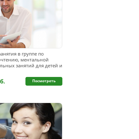
анятия в группе по
очтению, ментальной
ьных занятий для детей и
б.
Посмотреть