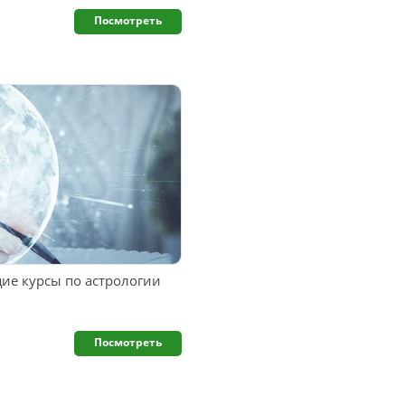
.
Посмотреть
е курсы по астрологии
.
Посмотреть