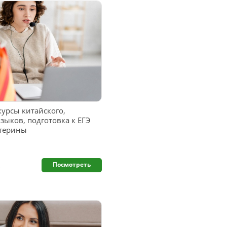
урсы китайского,
зыков, подготовка к ЕГЭ
атерины
.
Посмотреть