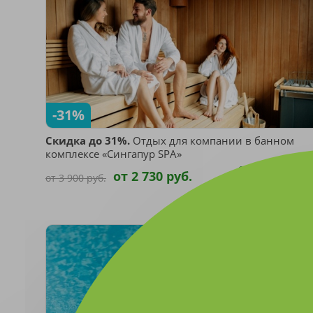
-31%
Скидка до 31%.
Отдых для компании в банном
комплексе «Сингапур SPA»
от 2 730 руб.
Посмотреть
от 3 900 руб.