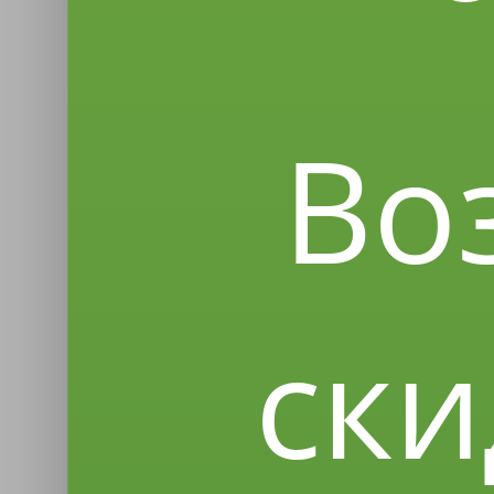
Во
ски