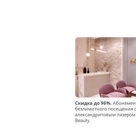
Скидка до 96%.
Абонемент
безлимитного посещения 
александритовым лазером 
Beauty