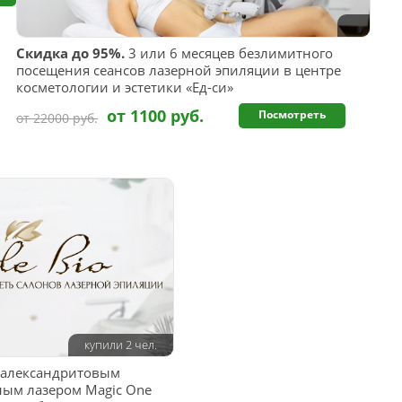
Скидка до 95%.
3 или 6 месяцев безлимитного
посещения сеансов лазерной эпиляции в центре
косметологии и эстетики «Ед-си»
от 1100 руб.
Посмотреть
от 22000 руб.
купили 2 чел.
 александритовым
ным лазером Magic One