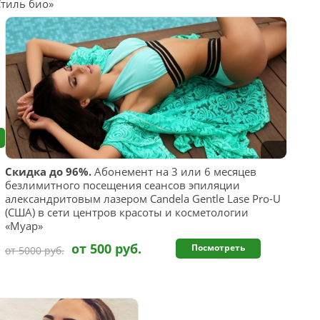
Стиль био»
Скидка до 96%.
Абонемент на 3 или 6 месяцев
безлимитного посещения сеансов эпиляции
александритовым лазером Candela Gentle Lase Pro-U
(США) в сети центров красоты и косметологии
«Муар»
от 500 руб.
Посмотреть
от 5000 руб.