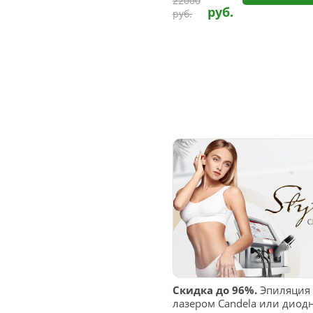
22000
руб.
руб.
Скидка до 96%.
Эпиляция
лазером Candela или диод