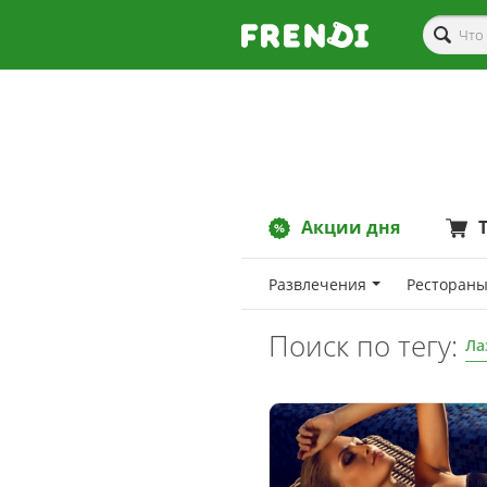
Акции дня
Развлечения
Рестораны
Поиск по тегу:
Ла