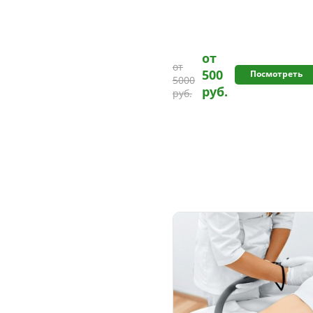
от
от
500
Посмотреть
5000
руб.
руб.