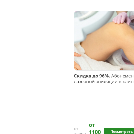
Скидка до 96%.
Абонемент
лазерной эпиляции в клини
от
от
1100
Посмотреть