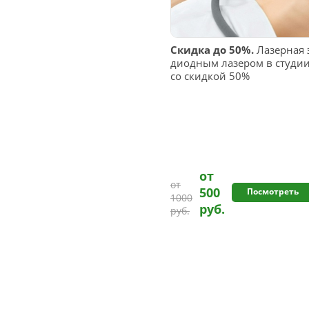
Скидка до 50%.
Лазерная 
диодным лазером в студии 
со скидкой 50%
от
от
500
Посмотреть
1000
руб.
руб.