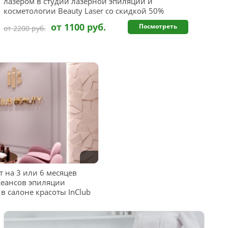
лазером в студии лазерной эпиляции и
косметологии Beauty Laser со скидкой 50%
от 1100 руб.
Посмотреть
от 2200 руб.
 на 3 или 6 месяцев
сеансов эпиляции
в салоне красоты InClub