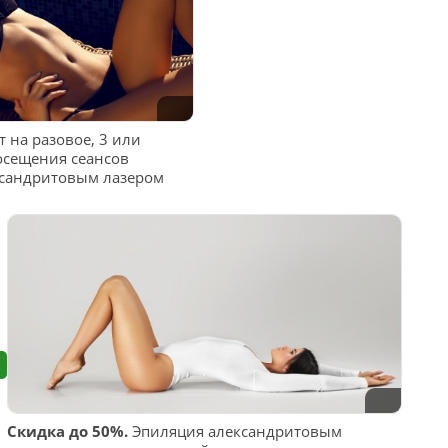
 на разовое, 3 или
осещения сеансов
ксандритовым лазером
Скидка до 50%.
Эпиляция александритовым