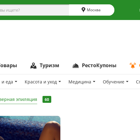
Москва
Товары
Туризм
РестоКупоны
 и еда
Красота и уход
Медицина
Обучение
С
зерная эпиляция
60