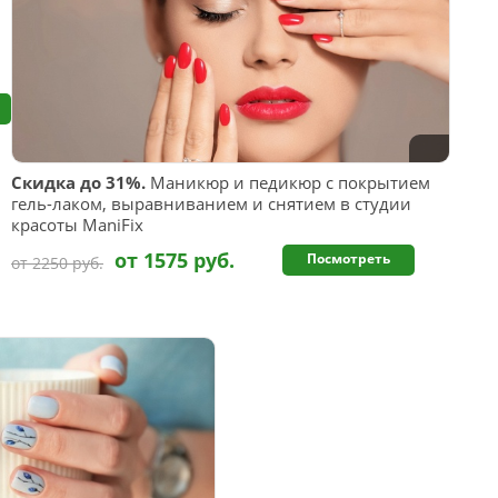
Скидка до 31%.
Маникюр и педикюр с покрытием
гель-лаком, выравниванием и снятием в студии
красоты ManiFix
от 1575 руб.
Посмотреть
от 2250 руб.