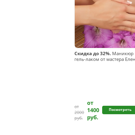
Скидка до 32%.
Маникюр и
гель-лаком от мастера Ел
от
от
1400
Посмотреть
2000
руб.
руб.