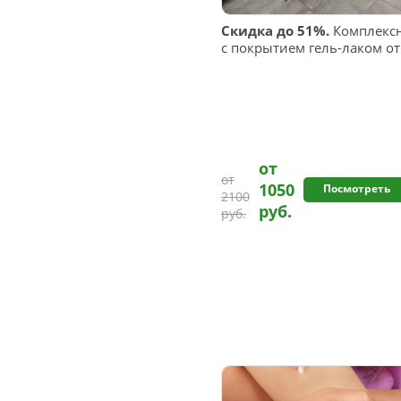
Скидка до 51%.
Комплекс
с покрытием гель-лаком о
от
от
1050
Посмотреть
2100
руб.
руб.