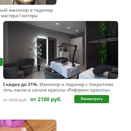
ный маникюр и педикюр
т мастера Гюлтеры
Скидка до 31%.
Маникюр и педикюр с покрытием
гель-лаком в салоне красоты «Референс красоты»
от 2100 руб.
Посмотреть
от 3000 руб.