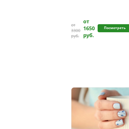
от
от
1650
Посмотреть
3300
руб.
руб.