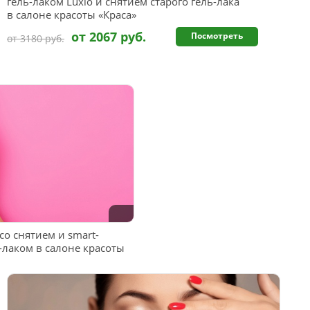
гель-лаком Luxio и снятием старого гель-лака
в салоне красоты «Краса»
от 2067 руб.
Посмотреть
от 3180 руб.
о снятием и smart-
-лаком в салоне красоты