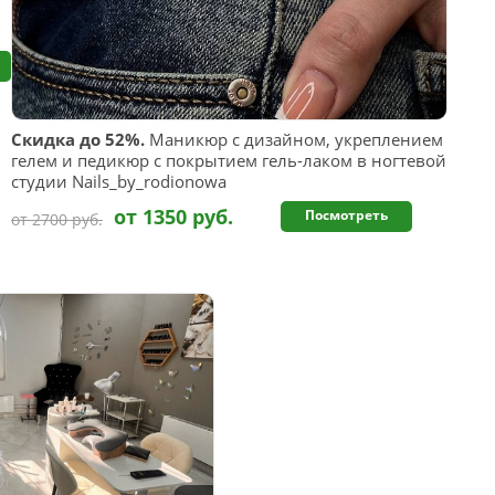
Скидка до 52%.
Маникюр с дизайном, укреплением
гелем и педикюр с покрытием гель-лаком в ногтевой
студии Nails_by_rodionowa
от 1350 руб.
Посмотреть
от 2700 руб.