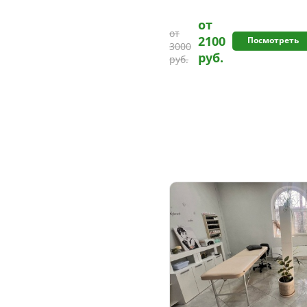
от
от
2100
Посмотреть
3000
руб.
руб.