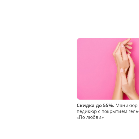
Скидка до 55%.
Маникюр с
педикюр с покрытием гель
«По любви»