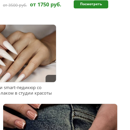
от 1750 руб.
Посмотреть
от 3500 руб.
 smart-педикюр со
-лаком в студии красоты