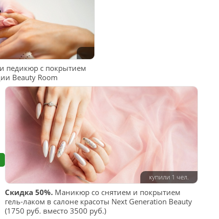
 педикюр с покрытием
дии Beauty Room
купили 1 чел.
Скидка 50%.
Маникюр со снятием и покрытием
гель-лаком в салоне красоты Next Generation Beauty
(1750 руб. вместо 3500 руб.)