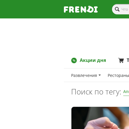
Акции дня
Развлечения
Рестораны
Поиск по тегу:
Ап