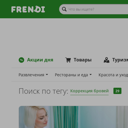
Акции дня
Товары
Туриз
Развлечения
Рестораны и еда
Красота и уход
Поиск по тегу:
Коррекция бровей
29