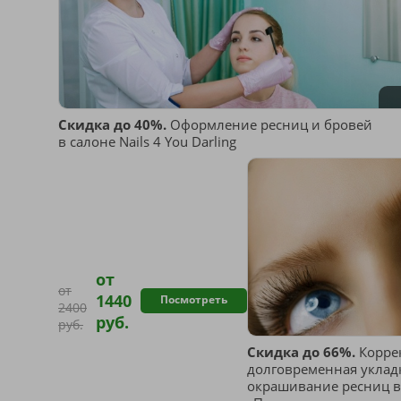
Скидка до 40%.
Оформление ресниц и бровей
в салоне Nails 4 You Darling
от
от
1440
Посмотреть
2400
руб.
руб.
Скидка до 66%.
Корре
долговременная уклад
окрашивание ресниц 