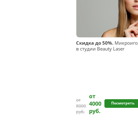
Скидка до 50%.
Микроиго
в студии Beauty Laser
от
от
4000
Посмотреть
8000
руб.
руб.