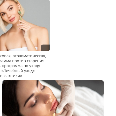
ковая, атравматическая,
грамма против старения
, программа по уходу
 «Лечебный уход»
н эстетики»