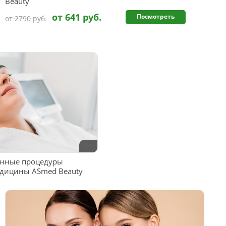
Beauty
от 641 руб.
Посмотреть
от 2790 руб.
нные процедуры
едицины ASmed Beauty