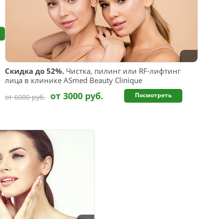
Скидка до 52%.
Чистка, пилинг или RF-лифтинг
лица в клинике ASmed Beauty Clinique
от 3000 руб.
Посмотреть
от 6000 руб.