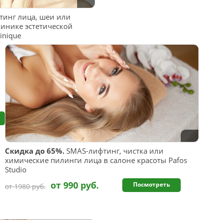
инг лица, шеи или
инике эстетической
inique
Скидка до 65%.
SMAS-лифтинг, чистка или
химические пилинги лица в салоне красоты Pafos
Studio
от 990 руб.
Посмотреть
от 1980 руб.