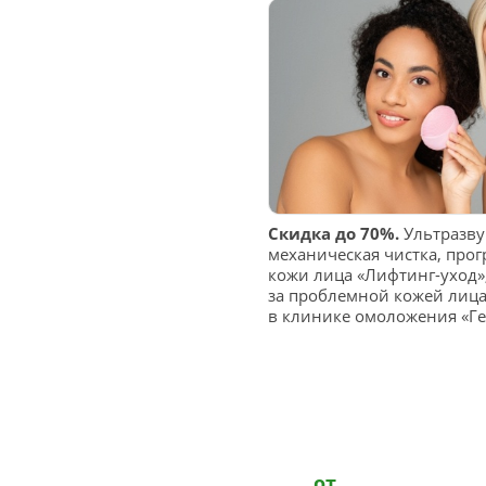
Скидка до 70%.
Ультразву
механическая чистка, про
кожи лица «Лифтинг-уход»
за проблемной кожей лица
в клинике омоложения «Ге
от