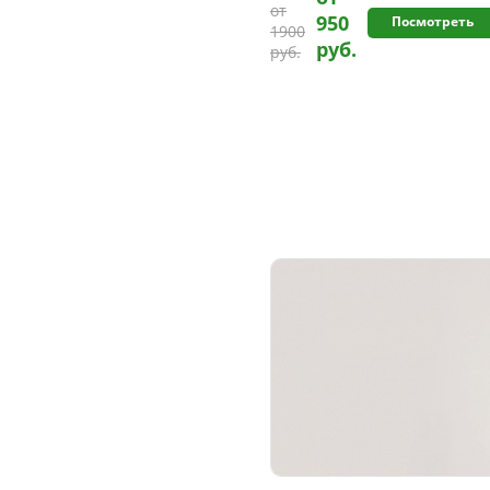
от
950
Посмотреть
1900
руб.
руб.