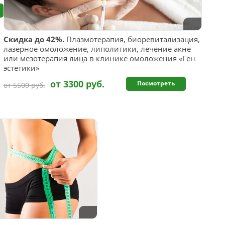
Скидка до 42%.
Плазмотерапия, биоревитализация,
лазерное омоложение, липолитики, лечение акне
или мезотерапия лица в клинике омоложения «Ген
эстетики»
от 3300 руб.
Посмотреть
от 5500 руб.