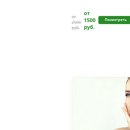
от
от
1500
Посмотреть
2500
руб.
руб.