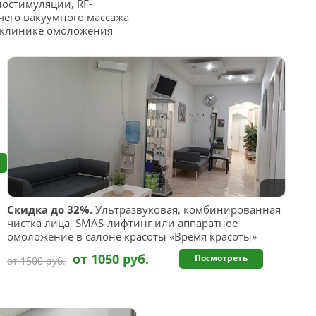
остимуляции, RF-
чего вакуумного массажа
в клинике омоложения
Скидка до 32%.
Ультразвуковая, комбинированная
чистка лица, SMAS-лифтинг или аппаратное
омоложение в салоне красоты «Время красоты»
от 1050 руб.
Посмотреть
от 1500 руб.