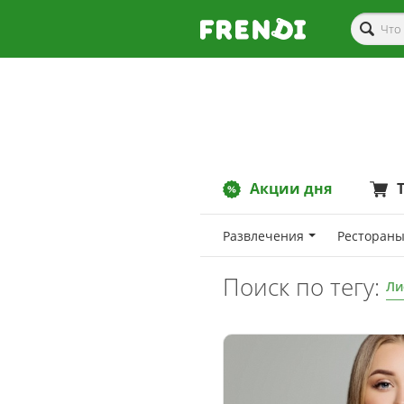
Акции дня
Развлечения
Рестораны
Поиск по тегу:
Ли