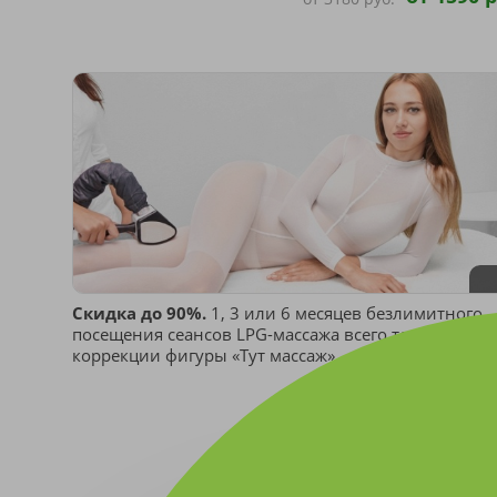
Скидка до 90%.
1, 3 или 6 месяцев безлимитного
посещения сеансов LPG-массажа всего тела в студи
коррекции фигуры «Тут массаж»