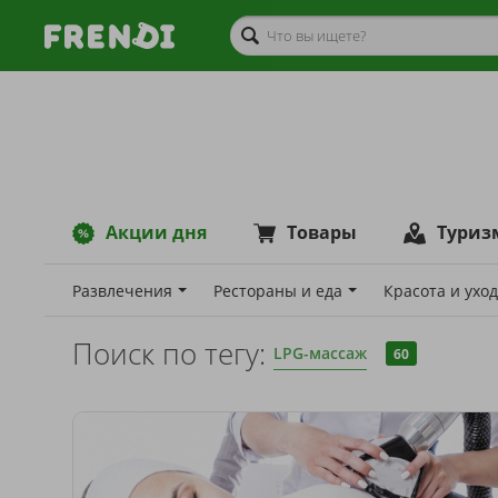
Акции дня
Товары
Туриз
Развлечения
Рестораны и еда
Красота и уход
Поиск по тегу:
LPG-массаж
60