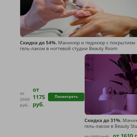
Скидка до 54%.
Маникюр и педикюр с покрытием
гель-лаком в ногтевой студии Beauty Room
от
от
1175
Посмотреть
2500
руб.
руб.
Скидка до 31%.
Маник
гель-лаком в Beauty St
от 1610 
от 2300 руб.