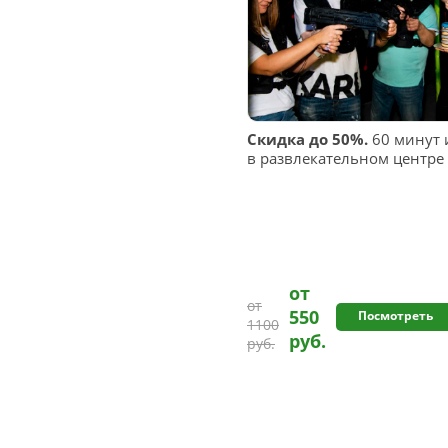
Скидка до 50%.
60 минут и
в развлекательном центре
от
от
550
Посмотреть
1100
руб.
руб.