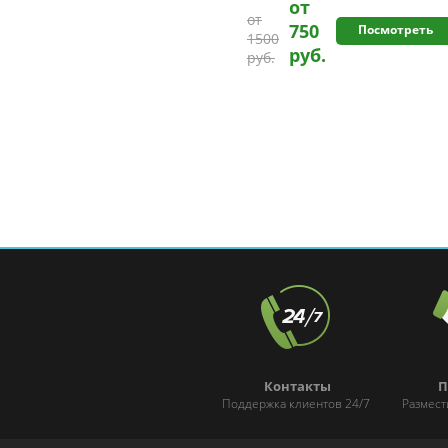
от
от
750
Посмотреть
1500
руб.
руб.
Контакты
П
Поддержка клиентов 24/7
Размест