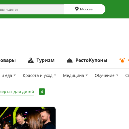
Москва
Товары
Туризм
РестоКупоны
 и еда
Красота и уход
Медицина
Обучение
С
зертаг для детей
4