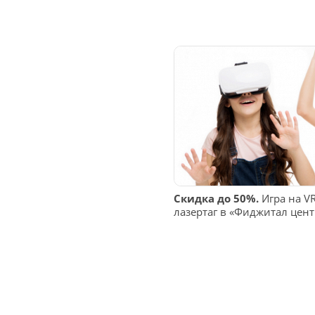
Скидка до 50%.
Игра на VR
лазертаг в «Фиджитал цент