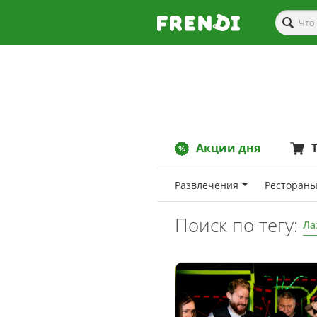
Акции дня
Развлечения
Рестораны
Поиск по тегу:
Ла