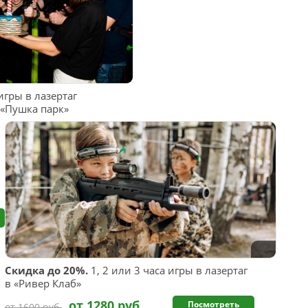
гры в лазертаг
 «Пушка парк»
Скидка до 20%.
1, 2 или 3 часа игры в лазертаг
в «Ривер Клаб»
от 1280 руб.
Посмотреть
от 1600 руб.