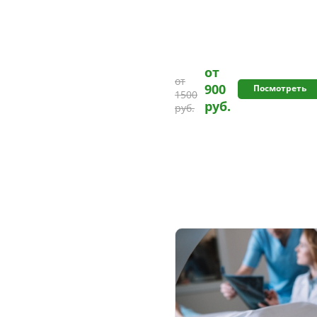
от
от
900
Посмотреть
1500
руб.
руб.