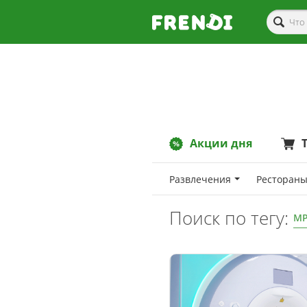
Акции дня
Развлечения
Рестораны
Поиск по тегу:
МР