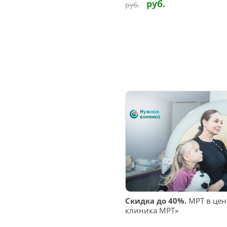
руб.
руб.
Скидка до 40%.
МРТ в цен
клиника МРТ»