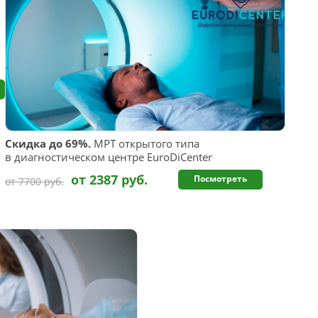
Скидка до 69%.
МРТ открытого типа
в диагностическом центре EuroDiCenter
от 2387 руб.
Посмотреть
от 7700 руб.