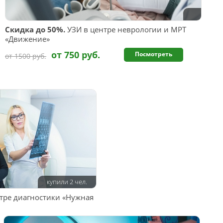
Скидка до 50%.
УЗИ в центре неврологии и МРТ
«Движение»
от 750 руб.
Посмотреть
от 1500 руб.
купили 2 чел.
тре диагностики «Нужная