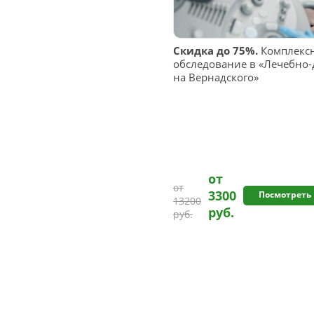
Скидка до 75%.
Комплексн
обследование в «Лечебно-
на Вернадского»
от
от
3300
Посмотреть
13200
руб.
руб.