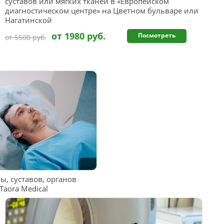
суставов или мягких тканей в «Европейском
диагностическом центре» на Цветном бульваре или
Нагатинской
от 1980 руб.
Посмотреть
от 5500 руб.
ы, суставов, органов
Taora Medical