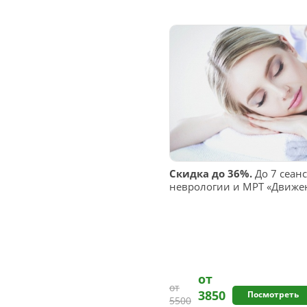
Скидка до 36%.
До 7 сеанс
неврологии и МРТ «Движе
от
от
3850
Посмотреть
5500