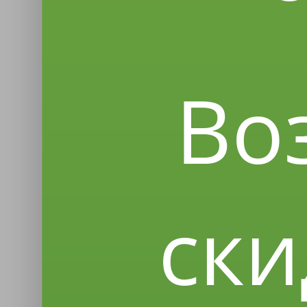
Во
ски