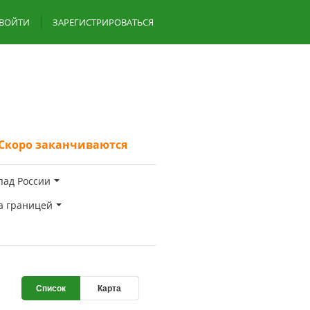
ВОЙТИ
ЗАРЕГИСТРИРОВАТЬСЯ
Скоро заканчиваются
пад России
а границей
Список
Карта