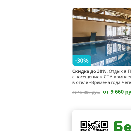
-30%
Скидка до 30%.
Отдых в П
с посещением СПА-комплек
в отеле «Времена года Чеге
от 9 660 ру
от 13 800 руб.
Бе