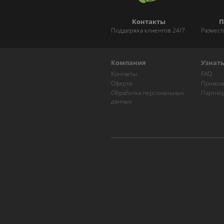
Контакты
П
Поддержка клиентов 24/7
Размест
Компания
Узнат
Контакты
FAQ
Оферта
Промоа
Обработка персональных
Партнё
данных