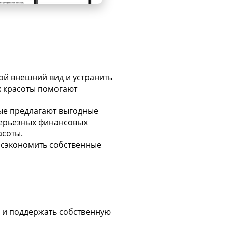
ой внешний вид и устранить
ах красоты помогают
рые предлагают выгодные
 серьезных финансовых
асоты.
 сэкономить собственные
 и поддержать собственную