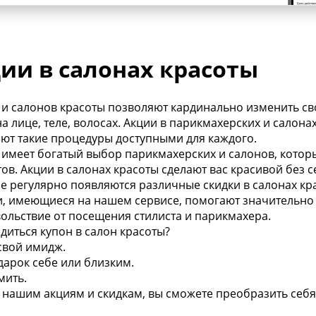
ии в салонах красоты
и салонов красоты позволяют кардинально изменить св
а лице, теле, волосах. Акции в парикмахерских и салон
ают такие процедуры доступными для каждого.
 имеет богатый выбор парикмахерских и салонов, кото
нтов. Акции в салонах красоты сделают вас красивой без
се регулярно появляются различные скидки в салонах кр
и, имеющиеся на нашем сервисе, помогают значительно
ольствие от посещения стилиста и парикмахера.
диться купон в салон красоты?
свой имидж.
дарок себе или близким.
мить.
 нашим акциям и скидкам, вы сможете преобразить себя