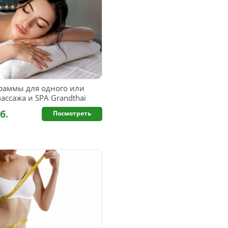
раммы для одного или
ассажа и SPA Grandthai
б.
Посмотреть