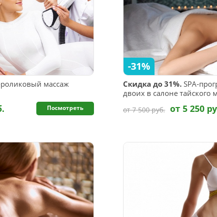
-31%
роликовый массаж
Скидка до 31%.
SPA-прог
двоих в салоне тайского м
б.
от 5 250 ру
Посмотреть
от 7 500 руб.