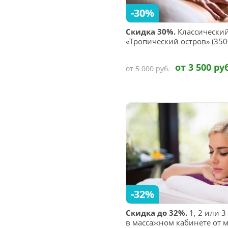
-30%
Скидка 30%.
Классический
«Тропический остров» (3500
от 3 500 ру
от 5 000 руб.
-32%
Скидка до 32%.
1, 2 или 3
в массажном кабинете от м