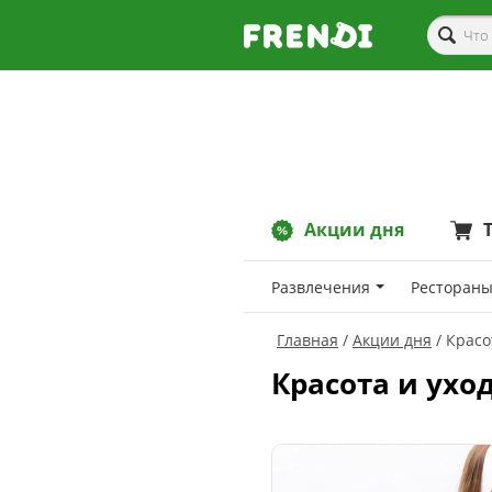
Акции дня
Развлечения
Рестораны
Главная
Акции дня
Красо
Красота и ухо