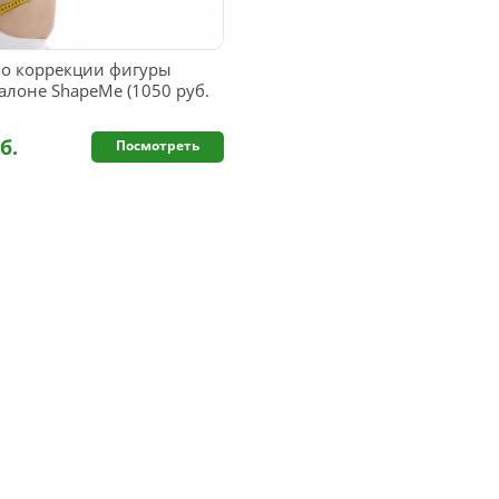
о коррекции фигуры
алоне ShapeMe (1050 руб.
б.
Посмотреть