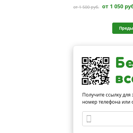
от 1 050 ру
от 1 500 руб.
Преды
Бе
вс
Получите ссылку для 
номер телефона или 