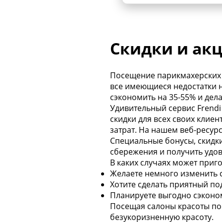
Скидки и акц
Посещение парикмахерских 
все имеющиеся недостатки н
сэкономить на 35-55% и дел
Удивительный сервис Frendi
скидки для всех своих клие
затрат. На нашем веб-ресур
Специальные бонусы, скидк
сбережения и получить удов
В каких случаях может приго
Желаете немного изменить 
Хотите сделать приятный по
Планируете выгодно сэконо
Посещая салоны красоты по
безукоризненную красоту.