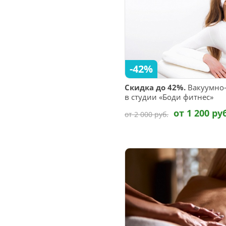
-42%
Скидка до 42%.
Вакуумно-
в студии «Боди фитнес»
от 1 200 ру
от 2 000 руб.