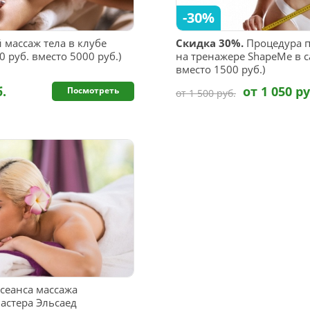
-30%
 массаж тела в клубе
Скидка 30%.
Процедура п
 руб. вместо 5000 руб.)
на тренажере ShapeMe в с
вместо 1500 руб.)
б.
от 1 050 ру
Посмотреть
от 1 500 руб.
 сеанса массажа
астера Эльсаед