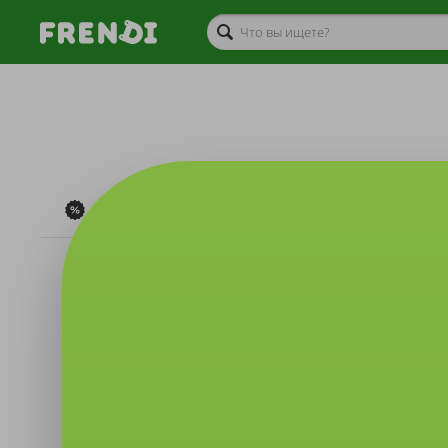
Акции дня
Товары
Туриз