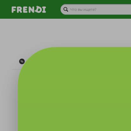
Акции дня
Товары
Туриз