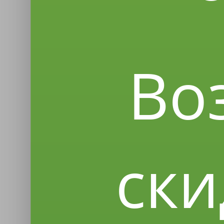
Во
ски