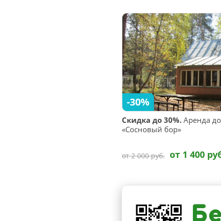
-30%
Скидка до 30%.
Аренда до
«Сосновый бор»
от 1 400 ру
от 2 000 руб.
Бе