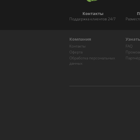
Контакты
П
Поддержка клиентов 24/7
Размест
Компания
Узнат
Контакты
FAQ
Оферта
Промоа
Обработка персональных
Партнё
данных