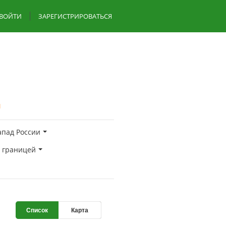
ВОЙТИ
ЗАРЕГИСТРИРОВАТЬСЯ
я
апад России
а границей
Список
Карта