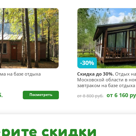
-30%
ма на базе отдыха
Скидка до 30%.
Отдых на
Московской области в но
завтраком на базе отдыха
б.
от 6 160 ру
Посмотреть
от 8 800 руб.
рите скидки