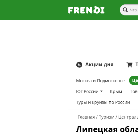
Акции дня
Це
Москва и Подмосковье
Юг России
Крым
Пов
Туры и круизы по России
Главная
Туризм
Централь
Липецкая обл