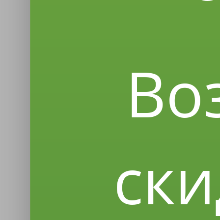
Во
ски