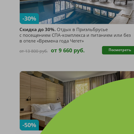
-30%
Скидка до 30%.
Отдых в Приэльбрусье
с посещением СПА-комплекса и питанием или без
в отеле «Времена года Чегет»
от 9 660 руб.
Посмотреть
от 13 800 руб.
-50%