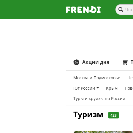
Акции дня
Москва и Подмосковье
Це
Юг России
Крым
Пов
Туры и круизы по России
Туризм
428