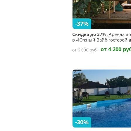
-37%
Скидка до 37%.
Аренда до
в «Южный Вайб гостевой д
от 4 200 ру
от 6 000 руб.
-30%