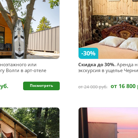
-30%
ноэтажного или
Скидка до 30%.
Аренда н
гу Волги в арт-отеле
экскурсия в ущелье Черн
руб.
от 16 800 
Посмотреть
от 24 000 руб.