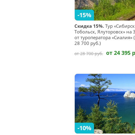
-15%
Скидка 15%.
Тур «Сибирск
Тобольск, Ялуторовск» на 
от туроператора «Сиалия» (
28 700 руб.)
от 24 395 
от 28 700 руб.
-10%