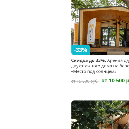
-33%
Скидка до 33%.
Аренда од
двухэтажного дома на бере
«Место под солнцем»
от 10 500 
от 15 000 руб.