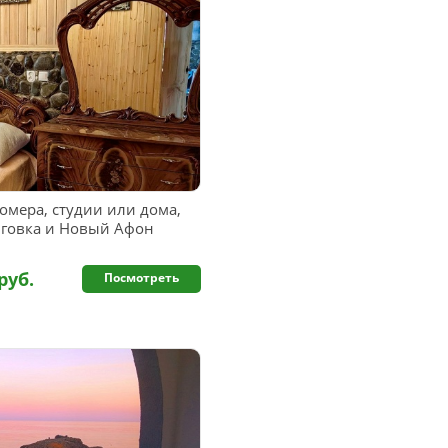
омера, студии или дома,
иговка и Новый Афон
руб.
Посмотреть