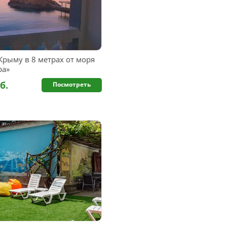
Крыму в 8 метрах от моря
ра»
б.
Посмотреть