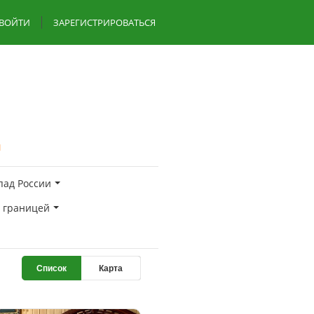
ВОЙТИ
ЗАРЕГИСТРИРОВАТЬСЯ
я
пад России
а границей
Список
Карта