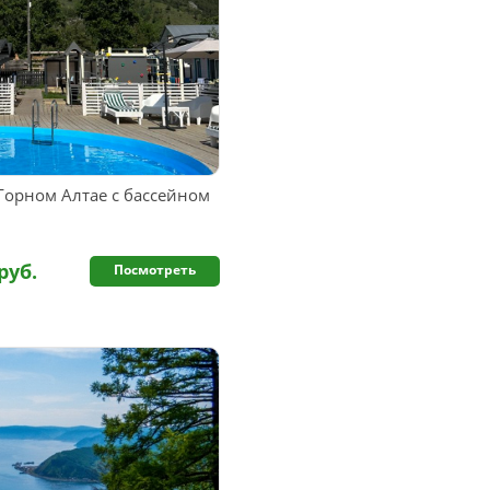
Горном Алтае с бассейном
руб.
Посмотреть