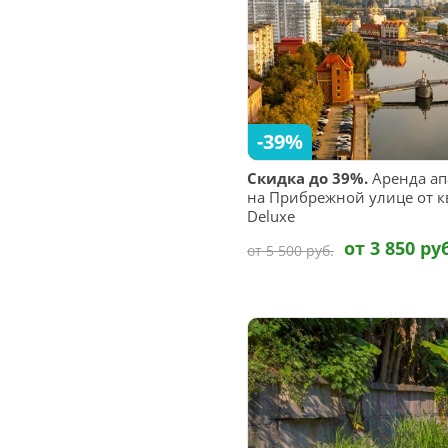
-39%
Скидка до 39%.
Аренда ап
на Прибрежной улице от к
Deluxe
от 3 850 ру
от 5 500 руб.