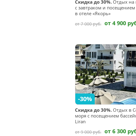
Скидка до 30%.
Отдых на 
с завтраком и посещением
в отеле «Якорь»
от 4 900 ру
от 7 000 руб.
-30%
Скидка до 30%.
Отдых в С
моря с посещением бассейн
Liran
от 6 300 ру
от 9 000 руб.