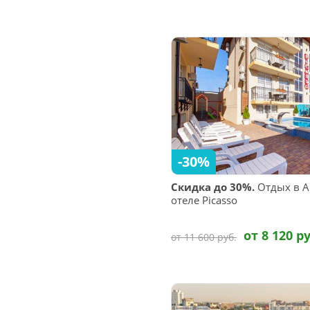
-30%
Скидка до 30%.
Отдых в Ан
отеле Picasso
от 8 120 ру
от 11 600 руб.