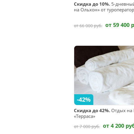
Скидка до 10%.
5-дневный
на Ольхон» от туроперато
от 59 400 
от 66 000 руб.
-42%
Скидка до 42%.
Отдых на 
«Терраса»
от 4 200 ру
от 7 000 руб.