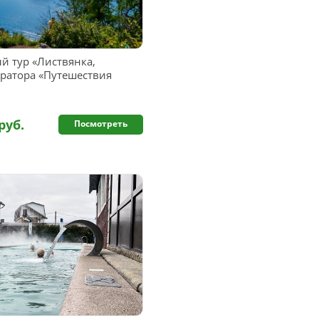
й тур «Листвянка,
ератора «Путешествия
руб.
Посмотреть